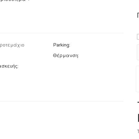
ροτεμάχιο
Parking:
Θέρμανση:
ασκευής: