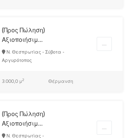
(Προς Πώληση)
Αξιοποιήσιμ...
.....
Ν. Θεσπρωτίας - Σύβοτα -
Αργυρότοπος
2
3.000,0 μ
Θέρμανση
(Προς Πώληση)
Αξιοποιήσιμ...
.....
Ν. Θεσπρωτίας -