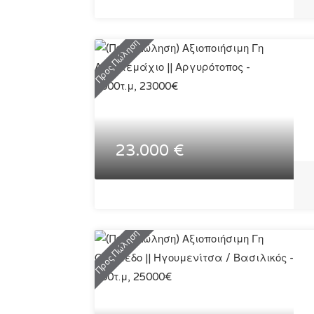
Προς Πώληση
23.000 €
Προς Πώληση