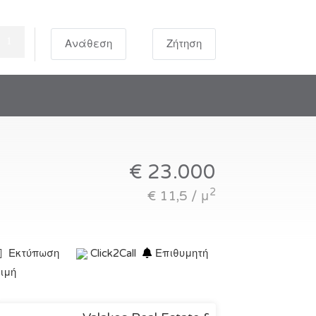
Ανάθεση
Ζήτηση
€ 23.000
2
€ 11,5 / μ
Εκτύπωση
Click2Call
Επιθυμητή
τιμή