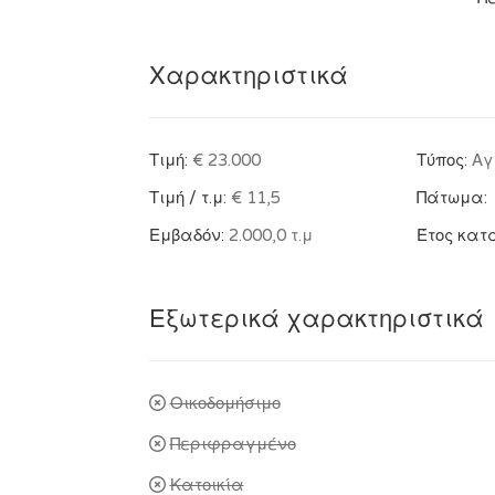
Χαρακτηριστικά
Τιμή:
€ 23.000
Τύπος:
Αγ
Τιμή / τ.μ:
€ 11,5
Πάτωμα:
Εμβαδόν:
2.000,0 τ.μ
Έτος κατ
Εξωτερικά χαρακτηριστικά
Οικοδομήσιμο
Περιφραγμένο
Κατοικία