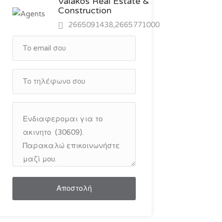
Valakos Real Estate &
Construction
2665091438,2665771000
Αποστολή