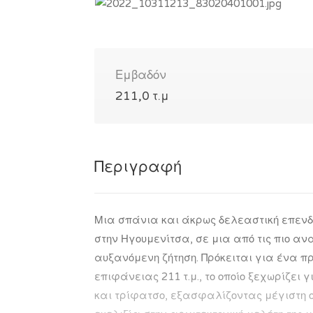
Εμβαδόν
211,0 τ.μ
Περιγραφή
Μια σπάνια και άκρως δελεαστική επενδυ
στην Ηγουμενίτσα, σε μια από τις πιο α
αυξανόμενη ζήτηση. Πρόκειται για ένα πρ
επιφάνειας 211 τ.μ., το οποίο ξεχωρίζει 
και τρίφατσο, εξασφαλίζοντας μέγιστη 