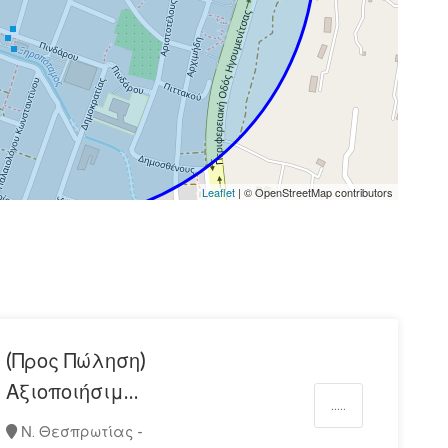
Leaflet
| © OpenStreetMap contributors
(Προς Πώληση)
Αξιοποιήσιμ...
.....
Ν. Θεσπρωτίας -