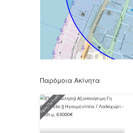
Παρόμοια Ακίνητα
Προς Πώληση