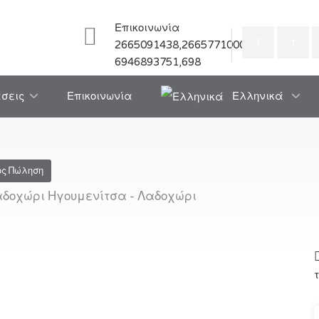
Επικοινωνία
2665091438,2665771000
6946893751,698
άσεις
Επικοινωνία
Ελληνικά
ος Πώληση
αδοχώρι Ηγουμενίτσα - Λαδοχώρι