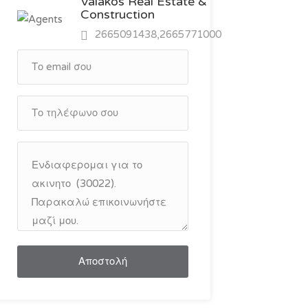
Valakos Real Estate &
Construction
2665091438,2665771000
Αποστολή