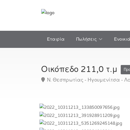
Εταιρία
Πωλήσεις
Ενοικι
Οικόπεδο 211,0 τ.μ
Πρ
Ν. Θεσπρωτίας - Ηγουμενίτσα - Λ